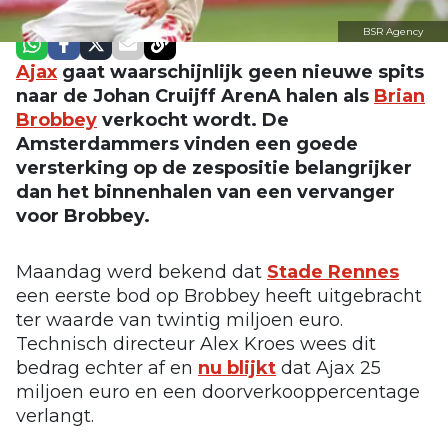
BSR Agency
Ajax
gaat waarschijnlijk geen nieuwe spits
naar de Johan Cruijff ArenA halen als
Brian
Brobbey
verkocht wordt. De
Amsterdammers vinden een goede
versterking op de zespositie belangrijker
dan het binnenhalen van een vervanger
voor Brobbey.
Maandag werd bekend dat
Stade Rennes
een eerste bod op Brobbey heeft uitgebracht
ter waarde van twintig miljoen euro.
Technisch directeur Alex Kroes wees dit
bedrag echter af en
nu blijkt
dat Ajax 25
miljoen euro en een doorverkooppercentage
verlangt.