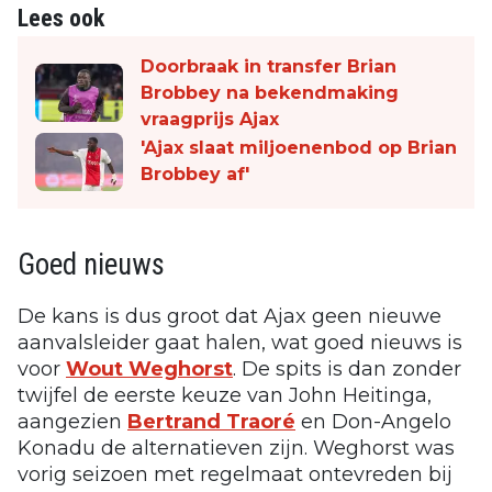
Lees ook
Doorbraak in transfer Brian
Brobbey na bekendmaking
vraagprijs Ajax
'Ajax slaat miljoenenbod op Brian
Brobbey af'
Goed nieuws
De kans is dus groot dat Ajax geen nieuwe
aanvalsleider gaat halen, wat goed nieuws is
voor
Wout Weghorst
. De spits is dan zonder
twijfel de eerste keuze van John Heitinga,
aangezien
Bertrand Traoré
en Don-Angelo
Konadu de alternatieven zijn. Weghorst was
vorig seizoen met regelmaat ontevreden bij