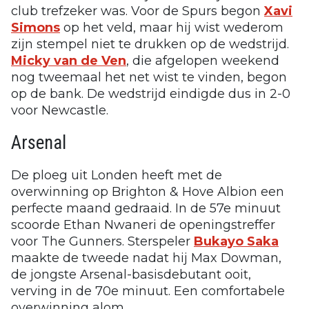
club trefzeker was. Voor de Spurs begon
Xavi
Simons
op het veld, maar hij wist wederom
zijn stempel niet te drukken op de wedstrijd.
Micky van de Ven
, die afgelopen weekend
nog tweemaal het net wist te vinden, begon
op de bank. De wedstrijd eindigde dus in 2-0
voor Newcastle.
Arsenal
De ploeg uit Londen heeft met de
overwinning op Brighton & Hove Albion een
perfecte maand gedraaid. In de 57e minuut
scoorde Ethan Nwaneri de openingstreffer
voor The Gunners. Sterspeler
Bukayo Saka
maakte de tweede nadat hij Max Dowman,
de jongste Arsenal-basisdebutant ooit,
verving in de 70e minuut. Een comfortabele
overwinning alom.