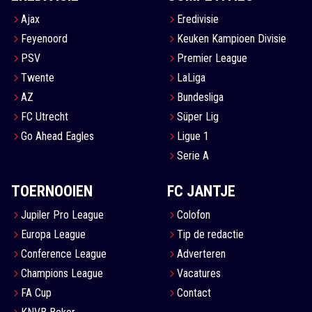
Ajax
Eredivisie
Feyenoord
Keuken Kampioen Divisie
PSV
Premier League
Twente
LaLiga
AZ
Bundesliga
FC Utrecht
Süper Lig
Go Ahead Eagles
Ligue 1
Serie A
TOERNOOIEN
FC JANTJE
Jupiler Pro League
Colofon
Europa League
Tip de redactie
Conference League
Adverteren
Champions League
Vacatures
FA Cup
Contact