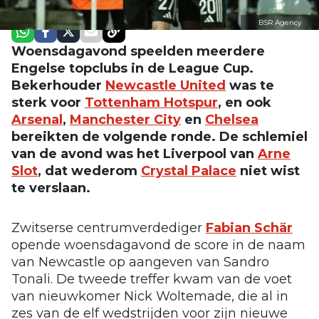
BSR Agency
Woensdagavond speelden meerdere
Engelse topclubs in de League Cup.
Bekerhouder
Newcastle United
was te
sterk voor
Tottenham Hotspur
, en ook
Arsenal
,
Manchester City
en
Chelsea
bereikten de volgende ronde. De schlemiel
van de avond was het Liverpool van
Arne
Slot
, dat wederom
Crystal Palace
niet wist
te verslaan.
Zwitserse centrumverdediger
Fabian Schär
opende woensdagavond de score in de naam
van Newcastle op aangeven van Sandro
Tonali. De tweede treffer kwam van de voet
van nieuwkomer Nick Woltemade, die al in
zes van de elf wedstrijden voor zijn nieuwe