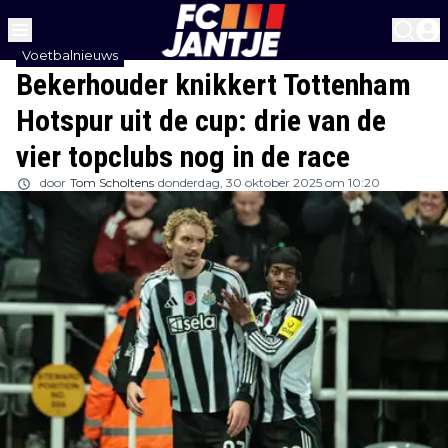
Voetbalnieuws
Bekerhouder knikkert Tottenham
Hotspur uit de cup: drie van de
vier topclubs nog in de race
door
Tom Scholtens
donderdag, 30 oktober 2025 om 10:20