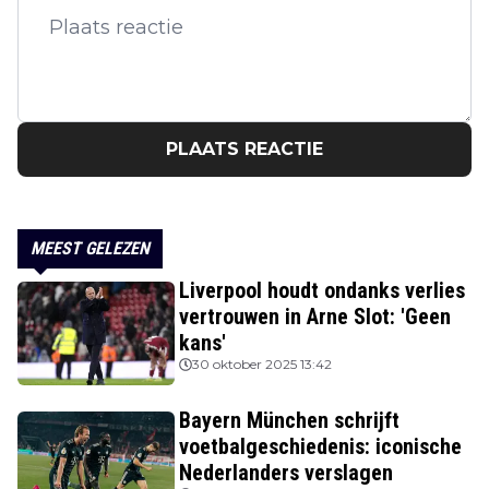
PLAATS REACTIE
MEEST GELEZEN
Liverpool houdt ondanks verlies
vertrouwen in Arne Slot: 'Geen
kans'
30 oktober 2025 13:42
Bayern München schrijft
voetbalgeschiedenis: iconische
Nederlanders verslagen