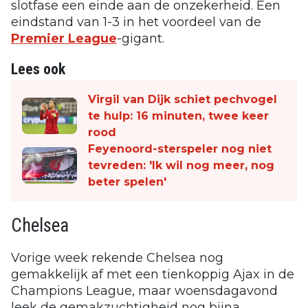
slotfase een einde aan de onzekerheid. Een
eindstand van 1-3 in het voordeel van de
Premier League
-gigant.
Lees ook
Virgil van Dijk schiet pechvogel
te hulp: 16 minuten, twee keer
rood
Feyenoord-sterspeler nog niet
tevreden: 'Ik wil nog meer, nog
beter spelen'
Chelsea
Vorige week rekende Chelsea nog
gemakkelijk af met een tienkoppig Ajax in de
Champions League, maar woensdagavond
leek de gemakzuchtigheid nog bijna