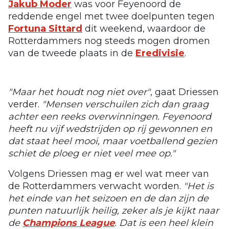
Jakub Moder
was voor Feyenoord de
reddende engel met twee doelpunten tegen
Fortuna Sittard
dit weekend, waardoor de
Rotterdammers nog steeds mogen dromen
van de tweede plaats in de
Eredivisie
.
"Maar het houdt nog niet over"
, gaat Driessen
verder.
"Mensen verschuilen zich dan graag
achter een reeks overwinningen. Feyenoord
heeft nu vijf wedstrijden op rij gewonnen en
dat staat heel mooi, maar voetballend gezien
schiet de ploeg er niet veel mee op."
Volgens Driessen mag er wel wat meer van
de Rotterdammers verwacht worden.
"Het is
het einde van het seizoen en de dan zijn de
punten natuurlijk heilig, zeker als je kijkt naar
de
Champions League
. Dat is een heel klein