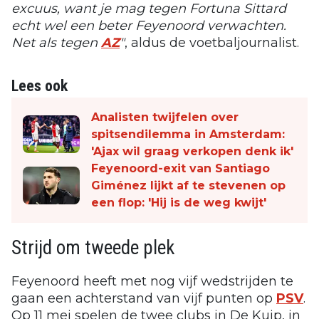
excuus, want je mag tegen Fortuna Sittard
echt wel een beter Feyenoord verwachten.
Net als tegen
AZ
"
, aldus de voetbaljournalist.
Lees ook
Analisten twijfelen over
spitsendilemma in Amsterdam:
'Ajax wil graag verkopen denk ik'
Feyenoord-exit van Santiago
Giménez lijkt af te stevenen op
een flop: 'Hij is de weg kwijt'
Strijd om tweede plek
Feyenoord heeft met nog vijf wedstrijden te
gaan een achterstand van vijf punten op
PSV
.
Op 11 mei spelen de twee clubs in De Kuip, in