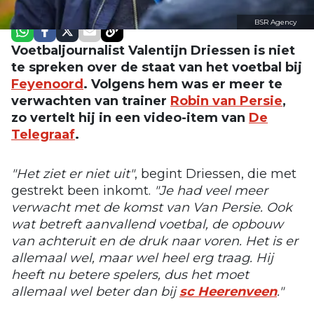
BSR Agency
Voetbaljournalist Valentijn Driessen is niet
te spreken over de staat van het voetbal bij
Feyenoord
. Volgens hem was er meer te
verwachten van trainer
Robin van Persie
,
zo vertelt hij in een video-item van
De
Telegraaf
.
"Het ziet er niet uit"
, begint Driessen, die met
gestrekt been inkomt.
"Je had veel meer
verwacht met de komst van Van Persie. Ook
wat betreft aanvallend voetbal, de opbouw
van achteruit en de druk naar voren. Het is er
allemaal wel, maar wel heel erg traag. Hij
heeft nu betere spelers, dus het moet
allemaal wel beter dan bij
sc Heerenveen
."