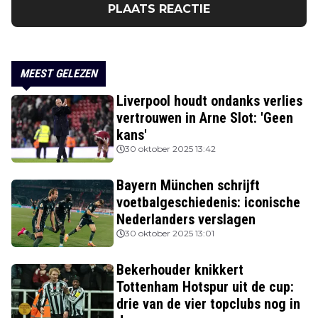
PLAATS REACTIE
MEEST GELEZEN
Liverpool houdt ondanks verlies
vertrouwen in Arne Slot: 'Geen
kans'
30 oktober 2025 13:42
Bayern München schrijft
voetbalgeschiedenis: iconische
Nederlanders verslagen
30 oktober 2025 13:01
Bekerhouder knikkert
Tottenham Hotspur uit de cup:
drie van de vier topclubs nog in