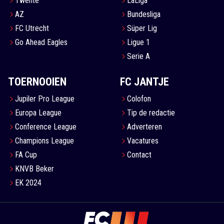
Twente
LaLiga
AZ
Bundesliga
FC Utrecht
Süper Lig
Go Ahead Eagles
Ligue 1
Serie A
TOERNOOIEN
FC JANTJE
Jupiler Pro League
Colofon
Europa League
Tip de redactie
Conference League
Adverteren
Champions League
Vacatures
FA Cup
Contact
KNVB Beker
EK 2024