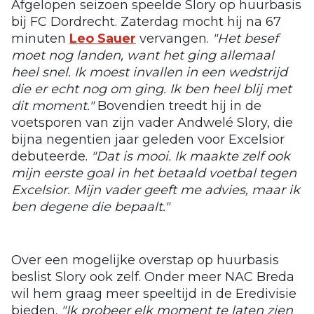
Afgelopen seizoen speelde Slory op huurbasis
bij FC Dordrecht. Zaterdag mocht hij na 67
minuten
Leo Sauer
vervangen.
"Het besef
moet nog landen, want het ging allemaal
heel snel. Ik moest invallen in een wedstrijd
die er echt nog om ging. Ik ben heel blij met
dit moment."
Bovendien treedt hij in de
voetsporen van zijn vader Andwelé Slory, die
bijna negentien jaar geleden voor Excelsior
debuteerde.
"Dat is mooi. Ik maakte zelf ook
mijn eerste goal in het betaald voetbal tegen
Excelsior. Mijn vader geeft me advies, maar ik
ben degene die bepaalt."
Over een mogelijke overstap op huurbasis
beslist Slory ook zelf. Onder meer NAC Breda
wil hem graag meer speeltijd in de Eredivisie
bieden.
"Ik probeer elk moment te laten zien