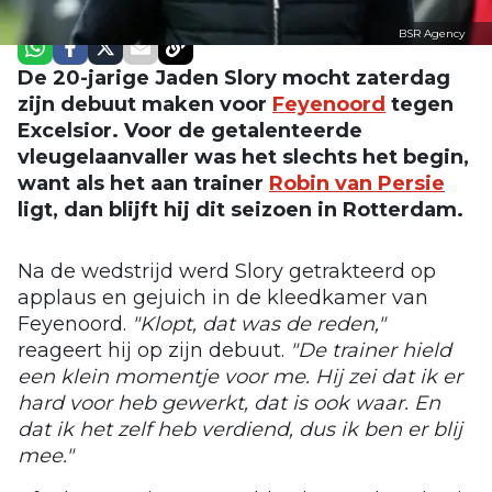
BSR Agency
De 20-jarige Jaden Slory mocht zaterdag
zijn debuut maken voor
Feyenoord
tegen
Excelsior. Voor de getalenteerde
vleugelaanvaller was het slechts het begin,
want als het aan trainer
Robin van Persie
ligt, dan blijft hij dit seizoen in Rotterdam.
Na de wedstrijd werd Slory getrakteerd op
applaus en gejuich in de kleedkamer van
Feyenoord.
"Klopt, dat was de reden,"
reageert hij op zijn debuut.
"De trainer hield
een klein momentje voor me. Hij zei dat ik er
hard voor heb gewerkt, dat is ook waar. En
dat ik het zelf heb verdiend, dus ik ben er blij
mee."