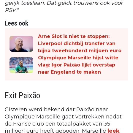
gelijk toeslaan. Dat geldt trouwens ook voor
PSV."
Lees ook
Arne Slot is niet te stoppen:
Liverpool dichtbij transfer van
bijna tweehonderd miljoen euro
Olympique Marseille hijst witte
vlag: Igor Paixão lijkt overstap
naar Engeland te maken
Exit Paixão
Gisteren werd bekend dat Paixão naar
Olympique Marseille gaat vertrekken nadat
de Franse club een totaalpakket van 35
miljoen euro heeft geboden. Marseille
leek