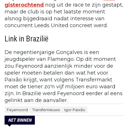
gisterochtend
nog uit de race te zijn gestapt,
maar de club is op het laatste moment
alsnog bijgedraaid nadat interesse van
concurrent Leeds United concreet werd.
Link in Brazilië
De negentienjarige Gonçalves is een
jeugdspeler van Flamengo. Op dit moment
zou Feyenoord aanzienlijk minder voor de
speler moeten betalen dan wat het voor
Paixão krijgt, want volgens Transfermarkt
moet de tiener zo'n vijf miljoen euro waard
zijn. In Brazilië werd Feyenoord eerder al eens
gelinkt aan de aanvaller.
Feyenoord
Transfernieuws
Igor Paixão
NET BINNEN