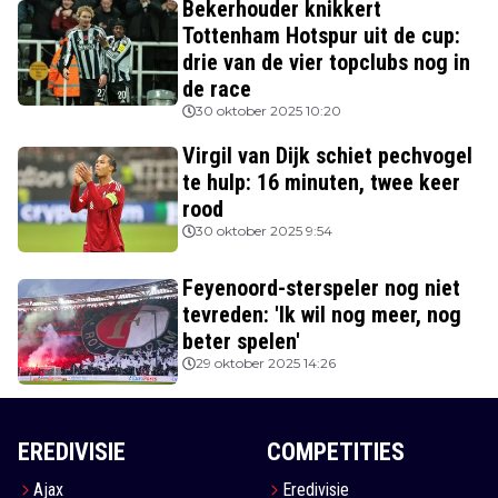
Bekerhouder knikkert
Tottenham Hotspur uit de cup:
drie van de vier topclubs nog in
de race
30 oktober 2025 10:20
Virgil van Dijk schiet pechvogel
te hulp: 16 minuten, twee keer
rood
30 oktober 2025 9:54
Feyenoord-sterspeler nog niet
tevreden: 'Ik wil nog meer, nog
beter spelen'
29 oktober 2025 14:26
EREDIVISIE
COMPETITIES
Ajax
Eredivisie