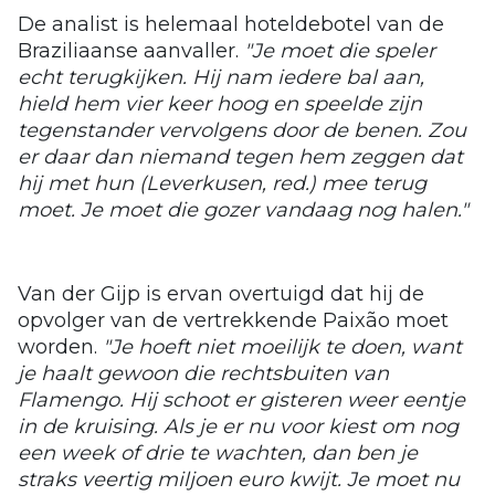
De analist is helemaal hoteldebotel van de
Braziliaanse aanvaller.
"Je moet die speler
echt terugkijken. Hij nam iedere bal aan,
hield hem vier keer hoog en speelde zijn
tegenstander vervolgens door de benen. Zou
er daar dan niemand tegen hem zeggen dat
hij met hun (Leverkusen, red.) mee terug
moet. Je moet die gozer vandaag nog halen."
Van der Gijp is ervan overtuigd dat hij de
opvolger van de vertrekkende Paixão moet
worden.
"Je hoeft niet moeilijk te doen, want
je haalt gewoon die rechtsbuiten van
Flamengo. Hij schoot er gisteren weer eentje
in de kruising. Als je er nu voor kiest om nog
een week of drie te wachten, dan ben je
straks veertig miljoen euro kwijt. Je moet nu