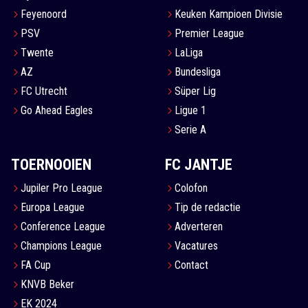
Feyenoord
Keuken Kampioen Divisie
PSV
Premier League
Twente
LaLiga
AZ
Bundesliga
FC Utrecht
Süper Lig
Go Ahead Eagles
Ligue 1
Serie A
TOERNOOIEN
FC JANTJE
Jupiler Pro League
Colofon
Europa League
Tip de redactie
Conference League
Adverteren
Champions League
Vacatures
FA Cup
Contact
KNVB Beker
EK 2024