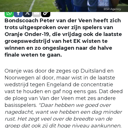
BSR Agency
Bondscoach Peter van der Veen heeft zich
trots uitgesproken over zijn spelers van
Oranje Onder-19, die vrijdag ook de laatste
groepswedstrijd van het EK wisten te
winnen en zo ongeslagen naar de halve
finale weten te gaan.
Oranje was door de zeges op Duitsland en
Noorwegen al door, maar wist in de laatste
wedstrijd tegen Engeland de concentratie
vast te houden en gaf nog eens gas. Dat deed
de ploeg van Van der Veen met zes andere
basisspelers.
"Daar hebben we goed over
nagedacht, want we hebben een dag minder
rust. Het zegt veel over de breedte van de
groep dat ook zij dit hoge niveau aankunnen.