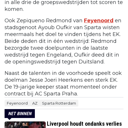
in alle drie de groepswedstrijden tot scoren te
komen.
Ook Zepiqueno Redmond van
Feyenoord
en
stadsgenoot Ayoub Oufkir van Sparta wisten
meermaals het doel te vinden tijdens het EK.
Beide deden dit in één wedstrijd: Redmond
bezorgde twee doelpunten in de laatste
wedstrijd tegen Engeland, Oufkir deed dit in
de openingswedstrijd tegen Duitsland.
Naast de talenten in de voorhoede speelt ook
doelman Jesse Joeri Heerkens een sterk EK.
De 19-jarige keeper staat momenteel onder
contract bij AC Sparta Praha.
Feyenoord
AZ
Sparta Rotterdam
NET BINNEN
Liverpool houdt ondanks verlies