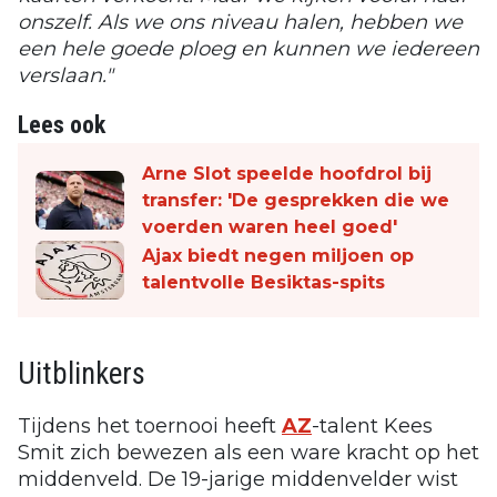
onszelf. Als we ons niveau halen, hebben we
een hele goede ploeg en kunnen we iedereen
verslaan."
Lees ook
Arne Slot speelde hoofdrol bij
transfer: 'De gesprekken die we
voerden waren heel goed'
Ajax biedt negen miljoen op
talentvolle Besiktas-spits
Uitblinkers
Tijdens het toernooi heeft
AZ
-talent Kees
Smit zich bewezen als een ware kracht op het
middenveld. De 19-jarige middenvelder wist