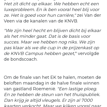
Het zit dicht op elkaar. We hebben echt een
luxeprobleem. En ik ben vooral heel blij voor
ze. Het is goed voor hun carrière,"
zei Van der
Veen via de kanalen van de KNVB.
"We zijn heel hecht en blijven dicht bij elkaar
als het minder gaat. Dat is de basis voor
succes. Maar we hebben nog niks. We zijn
pas klaar als we die cup in de prijzenkast op
de KNVB Campus hebben gezet,
" vervolgde
de bondscoach.
Om de finale van het EK te halen, moeten de
beloften maandag in de halve finale winnen
van gastland Roemenië.
"Een lastige ploeg.
En ze hebben de steun van het thuispubliek.
Dan krijg je altijd vleugels. Er zijn al 7000
kaarten verkocht. Maar we kijken vooral naar