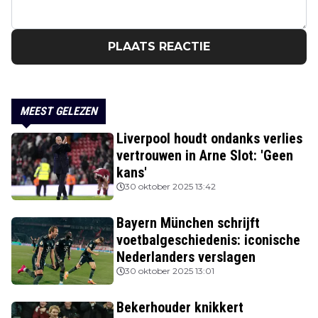
PLAATS REACTIE
MEEST GELEZEN
Liverpool houdt ondanks verlies
vertrouwen in Arne Slot: 'Geen
kans'
30 oktober 2025 13:42
Bayern München schrijft
voetbalgeschiedenis: iconische
Nederlanders verslagen
30 oktober 2025 13:01
Bekerhouder knikkert