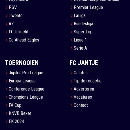
PSV
Premier League
Twente
LaLiga
AZ
Bundesliga
FC Utrecht
Süper Lig
Go Ahead Eagles
Ligue 1
Serie A
TOERNOOIEN
FC JANTJE
Jupiler Pro League
Colofon
Europa League
Tip de redactie
Conference League
Adverteren
Champions League
Vacatures
FA Cup
Contact
KNVB Beker
EK 2024