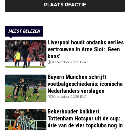
PLAATS REACTIE
MEEST GELEZEN
Liverpool houdt ondanks verlies
vertrouwen in Arne Slot: 'Geen
kans'
30 oktober 2025 13:42
Bayern München schrijft
voetbalgeschiedenis: iconische
Nederlanders verslagen
30 oktober 2025 13:01
Bekerhouder knikkert
Tottenham Hotspur uit de cup:
drie van de vier topclubs nog in