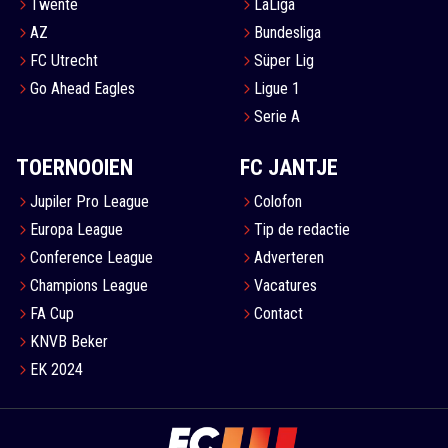
Twente
LaLiga
AZ
Bundesliga
FC Utrecht
Süper Lig
Go Ahead Eagles
Ligue 1
Serie A
TOERNOOIEN
FC JANTJE
Jupiler Pro League
Colofon
Europa League
Tip de redactie
Conference League
Adverteren
Champions League
Vacatures
FA Cup
Contact
KNVB Beker
EK 2024