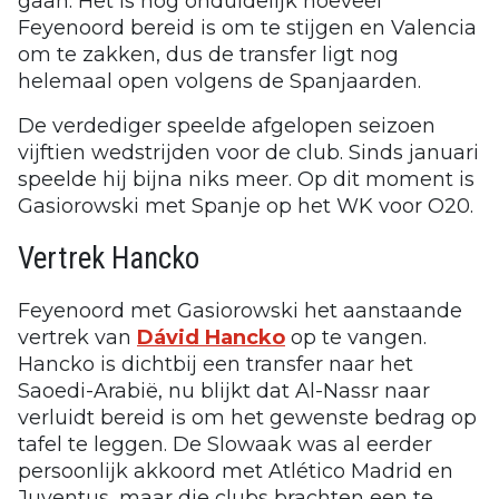
gaan. Het is nog onduidelijk hoeveel
Feyenoord bereid is om te stijgen en Valencia
om te zakken, dus de transfer ligt nog
helemaal open volgens de Spanjaarden.
De verdediger speelde afgelopen seizoen
vijftien wedstrijden voor de club. Sinds januari
speelde hij bijna niks meer. Op dit moment is
Gasiorowski met Spanje op het WK voor O20.
Vertrek Hancko
Feyenoord met Gasiorowski het aanstaande
vertrek van
Dávid Hancko
op te vangen.
Hancko is dichtbij een transfer naar het
Saoedi-Arabië, nu blijkt dat Al-Nassr naar
verluidt bereid is om het gewenste bedrag op
tafel te leggen. De Slowaak was al eerder
persoonlijk akkoord met Atlético Madrid en
Juventus, maar die clubs brachten een te