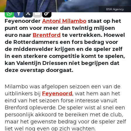
BSR Agency
Feyenoorder
Antoni Milambo
staat op het
punt om voor meer dan twintig miljoen
euro naar
Brentford
te vertrekken. Hoewel
de Rotterdammers een fors bedrag voor
de middenvelder krijgen en de speler zelf
in een sterkere competitie komt te spelen,
kan Valentijn Driessen niet begrijpen dat
deze overstap doorgaat.
Milambo was afgelopen seizoen een van de
uitblinkers bij
Feyenoord
, wat hem aan het
eind van het seizoen forse interesse vanuit
Brenford opleverde. De speler wist al snel een
persoonlijk akkoord te bereiken met de club,
maar het gewenste bedrag voor de speler zelf
liet wel nog even op zich wachten.