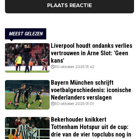
PLAATS REACTIE
MEEST GELEZEN
Liverpool houdt ondanks verlies
vertrouwen in Arne Slot: 'Geen
kans'
30 oktober 2025 13:42
Bayern München schrijft
voetbalgeschiedenis: iconische
Nederlanders verslagen
30 oktober 2025 13:01
Bekerhouder knikkert
Tottenham Hotspur uit de cup:
drie van de vier topclubs nog in