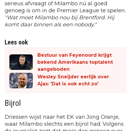
serieus afvraagt of Milambo nú al goed
genoeg is om in de Premier League te spelen.
"Wat moet Milambo nou bij Brentford. Hij
komt daar binnen als een nobody."
Lees ook
Bestuur van Feyenoord krijgt
bekend Amerikaans toptalent
aangeboden
Wesley Sneijder eerlijk over
Ajax: 'Dat is ook echt zo'
Bijrol
Driessen wijst naar het EK van Jong Oranje,
waar Milambo slechts een bijrol had. Volgens
de journalist zegt dat meer dan genoeg over