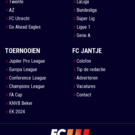
Twente
LaLiga
AZ
Bundesliga
FC Utrecht
Süper Lig
Go Ahead Eagles
Ligue 1
Serie A
TOERNOOIEN
FC JANTJE
Jupiler Pro League
Colofon
Europa League
Tip de redactie
Conference League
Adverteren
Champions League
Vacatures
FA Cup
Contact
KNVB Beker
EK 2024