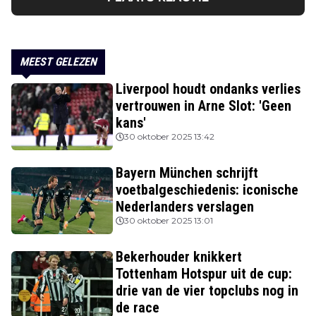
MEEST GELEZEN
Liverpool houdt ondanks verlies
vertrouwen in Arne Slot: 'Geen
kans'
30 oktober 2025 13:42
Bayern München schrijft
voetbalgeschiedenis: iconische
Nederlanders verslagen
30 oktober 2025 13:01
Bekerhouder knikkert
Tottenham Hotspur uit de cup:
drie van de vier topclubs nog in
de race