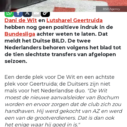
BSR Agency
Dani de Wit
en
Lutsharel Geertruida
hebben nog geen positieve indruk in de
Bundesliga
achter weten te laten. Dat
meldt het Duitse BILD. De twee
Nederlanders behoren volgens het blad tot
de tien slechtste transfers van afgelopen
seizoen.
Een derde plek voor De Wit en een achtste
plek voor Geertruida; de Duitsers zijn niet
mals voor het Nederlandse duo.
"De Wit
moest de nieuwe aanvalsleider van Bochum
worden en ervoor zorgen dat de club zich zou
handhaven. Hij werd gekocht van AZ en werd
een van de grootverdieners. Dat is dan ook
het enige waar hij goed in is."