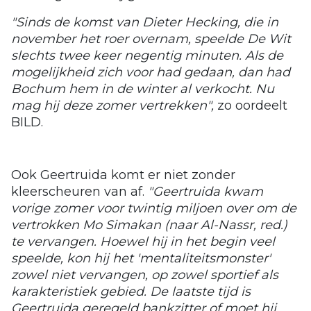
"Sinds de komst van Dieter Hecking, die in
november het roer overnam, speelde De Wit
slechts twee keer negentig minuten. Als de
mogelijkheid zich voor had gedaan, dan had
Bochum hem in de winter al verkocht. Nu
mag hij deze zomer vertrekken",
zo oordeelt
BILD.
Ook Geertruida komt er niet zonder
kleerscheuren van af.
"Geertruida kwam
vorige zomer voor twintig miljoen over om de
vertrokken Mo Simakan (naar Al-Nassr, red.)
te vervangen. Hoewel hij in het begin veel
speelde, kon hij het 'mentaliteitsmonster'
zowel niet vervangen, op zowel sportief als
karakteristiek gebied. De laatste tijd is
Geertruida geregeld bankzitter of moet hij