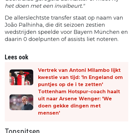
het doen met een invalbeurt."
De allerslechtste transfer staat op naam van
João Palhinha, die dit seizoen zestien
wedstrijden speelde voor Bayern München en
daarin 0 doelpunten of assists liet noteren.
Lees ook
Vertrek van Antoni Milambo lijkt
kwestie van tijd: 'In Engeland om
puntjes op de i te zetten'
Tottenham Hotspur-coach haalt
uit naar Arsene Wenger: 'We
doen gekke dingen met
mensen'
Topspitsen