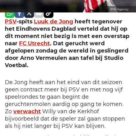
BSR Agency
PSV
-spits
Luuk de Jong
heeft tegenover
het Eindhovens Dagblad verteld dat hij op
dit moment niet bezig is met een overstap
naar
FC Utrecht
. Dat gerucht werd
afgelopen zondag de wereld in geslingerd
door Arno Vermeulen aan tafel bij Studio
Voetbal.
De Jong heeft aan het eind van dit seizoen
geen contract meer bij PSV en met nog vijf
speelrondes te gaan begint de
geruchtenmolen aardig op gang te komen.
Zo
verwacht
Willy van de Kerkhof
bijvoorbeeld dat de speler zal gaan stoppen
als hij niet langer bij PSV kan blijven.