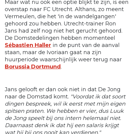
Maar wat nu ook een optie blijkt te zijn, is een
overstap naar FC Utrecht. Althans, zo meent
Vermeulen, die het 'in de wandelgangen'
gehoord zou hebben. Utrecht-trainer Ron
Jans had zelf nog niet het gerucht gehoord.
De Domstedelingen hebben momenteel
Sébastien Haller
in de punt van de aanval
staan, maar de Ivoriaan gaat na zijn
huurperiode waarschijnlijk weer terug naar
Borussia Dortmund
.
Jans gelooft er dan ook niet in dat De Jong
naar de Domstad komt.
"Voordat ik dat soort
dingen bespreek, wil ik eerst met mijn eigen
spitsen praten. We hebben er vier, dus Luuk
de Jong speelt bij ons intern helemaal niet.
Daarnaast denk ik dat hij een salaris krijgt
wat hij bij ons nooit kan verdienen."