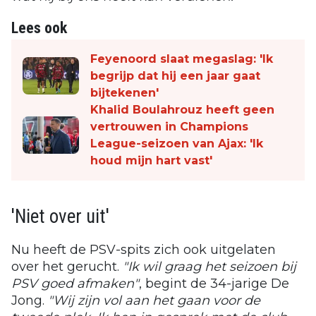
Lees ook
Feyenoord slaat megaslag: 'Ik
begrijp dat hij een jaar gaat
bijtekenen'
Khalid Boulahrouz heeft geen
vertrouwen in Champions
League-seizoen van Ajax: 'Ik
houd mijn hart vast'
'Niet over uit'
Nu heeft de PSV-spits zich ook uitgelaten
over het gerucht.
"Ik wil graag het seizoen bij
PSV goed afmaken"
, begint de 34-jarige De
Jong.
"Wij zijn vol aan het gaan voor de