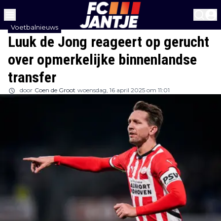
Voetbalnieuws
Luuk de Jong reageert op gerucht
over opmerkelijke binnenlandse
transfer
door
Coen de Groot
woensdag, 16 april 2025 om 11:01