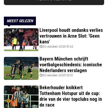
MEEST GELEZEN
Liverpool houdt ondanks verlies
vertrouwen in Arne Slot: 'Geen
kans'
30 oktober 2025 13:42
Bayern München schrijft
voetbalgeschiedenis: iconische
Nederlanders verslagen
30 oktober 2025 13:01
Bekerhouder knikkert
Tottenham Hotspur uit de cup:
drie van de vier topclubs nog in
de race