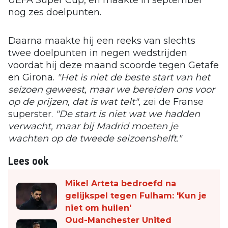
UEFA Super Cup, en maakte in september
nog zes doelpunten.
Daarna maakte hij een reeks van slechts
twee doelpunten in negen wedstrijden
voordat hij deze maand scoorde tegen Getafe
en Girona.
"Het is niet de beste start van het
seizoen geweest, maar we bereiden ons voor
op de prijzen, dat is wat telt"
, zei de Franse
superster.
"De start is niet wat we hadden
verwacht, maar bij Madrid moeten je
wachten op de tweede seizoenshelft."
Lees ook
Mikel Arteta bedroefd na
gelijkspel tegen Fulham: 'Kun je
niet om huilen'
Oud-Manchester United