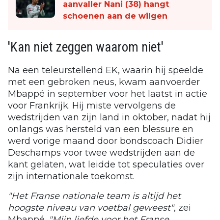
aanvaller Nani (38) hangt
schoenen aan de wilgen
'Kan niet zeggen waarom niet'
Na een teleurstellend EK, waarin hij speelde
met een gebroken neus, kwam aanvoerder
Mbappé in september voor het laatst in actie
voor Frankrijk. Hij miste vervolgens de
wedstrijden van zijn land in oktober, nadat hij
onlangs was hersteld van een blessure en
werd vorige maand door bondscoach Didier
Deschamps voor twee wedstrijden aan de
kant gelaten, wat leidde tot speculaties over
zijn internationale toekomst.
"Het Franse nationale team is altijd het
hoogste niveau van voetbal geweest"
, zei
Mbappé.
"Mijn liefde voor het Franse