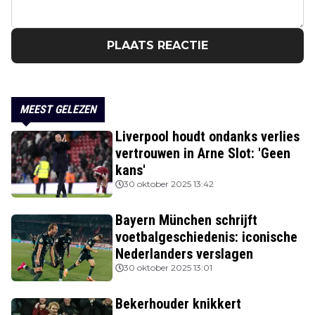
PLAATS REACTIE
MEEST GELEZEN
Liverpool houdt ondanks verlies
vertrouwen in Arne Slot: 'Geen
kans'
30 oktober 2025 13:42
Bayern München schrijft
voetbalgeschiedenis: iconische
Nederlanders verslagen
30 oktober 2025 13:01
Bekerhouder knikkert