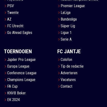
PSV
Premier League
Twente
LaLiga
AZ
Bundesliga
FC Utrecht
Süper Lig
Go Ahead Eagles
Ligue 1
Serie A
TOERNOOIEN
FC JANTJE
Jupiler Pro League
Colofon
Europa League
Tip de redactie
Conference League
Adverteren
Champions League
Vacatures
FA Cup
Contact
KNVB Beker
EK 2024