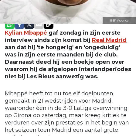
BSR Agency
Kylian Mbappé
gaf zondag in zijn eerste
interview sinds zijn komst bij
Real Madrid
aan dat hij 'te hongerig' en 'ongeduldig'
was in zijn eerste maanden bij de club.
Daarnaast deed hij een boekje open over
waarom hij de afgelopen interlandperiodes
niet bij Les Bleus aanwezig was.
Mbappé heeft tot nu toe elf doelpunten
gemaakt in 21 wedstrijden voor Madrid,
waaronder één in de 3-0 LaLiga overwinning
op Girona op zaterdag, maar kreeg kritiek te
verduren over zijn prestaties in het begin van
het seizoen toen Madrid een aantal grote