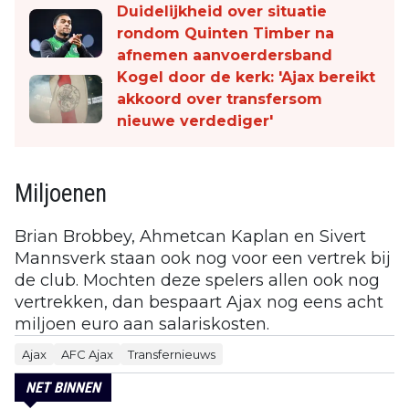
Duidelijkheid over situatie
rondom Quinten Timber na
afnemen aanvoerdersband
Kogel door de kerk: 'Ajax bereikt
akkoord over transfersom
nieuwe verdediger'
Miljoenen
Brian Brobbey, Ahmetcan Kaplan en Sivert
Mannsverk staan ook nog voor een vertrek bij
de club. Mochten deze spelers allen ook nog
vertrekken, dan bespaart Ajax nog eens acht
miljoen euro aan salariskosten.
Ajax
AFC Ajax
Transfernieuws
NET BINNEN