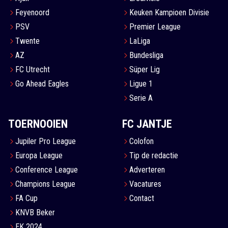
Feyenoord
Keuken Kampioen Divisie
PSV
Premier League
Twente
LaLiga
AZ
Bundesliga
FC Utrecht
Süper Lig
Go Ahead Eagles
Ligue 1
Serie A
TOERNOOIEN
FC JANTJE
Jupiler Pro League
Colofon
Europa League
Tip de redactie
Conference League
Adverteren
Champions League
Vacatures
FA Cup
Contact
KNVB Beker
EK 2024