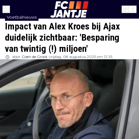
Voetbalnieuws
Impact van Alex Kroes bij Ajax
duidelijk zichtbaar: 'Besparing
van twintig (!) miljoen'
door
Coen de Groot
vrijdag, 08 augustus 2025 om 12:25