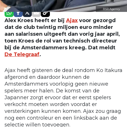
BSR Agency
Alex Kroes heeft er bij
Ajax
voor gezorgd
dat de club twintig miljoen euro minder
aan salarissen uitgeeft dan vorig jaar april,
toen Kroes de rol van technisch directeur
bij de Amsterdammers kreeg. Dat meldt
De Telegraaf
.
Ajax heeft gisteren de deal rondom Ko Itakura
afgerond en daardoor kunnen de
Amsterdammers voorlopig geen nieuwe
spelers meer halen. De komst van de
Japanner zorgt ervoor dat er eerst spelers
verkocht moeten worden voordat er
versterkingen kunnen komen. Ajax zou graag
nog een controleur en een linksback aan de
selectie willen toevoegen.