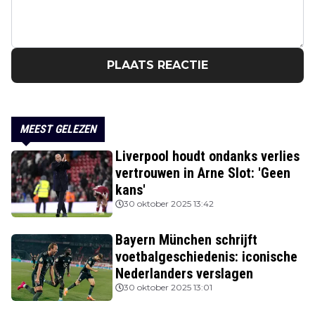
PLAATS REACTIE
MEEST GELEZEN
Liverpool houdt ondanks verlies
vertrouwen in Arne Slot: 'Geen
kans'
30 oktober 2025 13:42
Bayern München schrijft
voetbalgeschiedenis: iconische
Nederlanders verslagen
30 oktober 2025 13:01