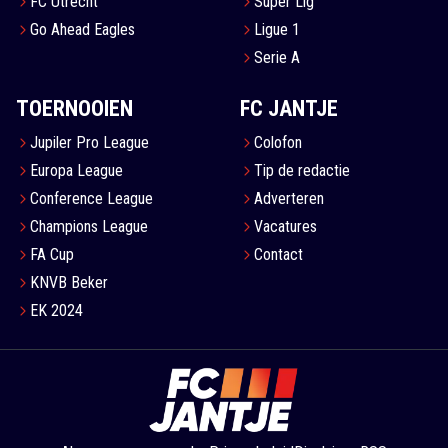
FC Utrecht
Süper Lig
Go Ahead Eagles
Ligue 1
Serie A
TOERNOOIEN
FC JANTJE
Jupiler Pro League
Colofon
Europa League
Tip de redactie
Conference League
Adverteren
Champions League
Vacatures
FA Cup
Contact
KNVB Beker
EK 2024