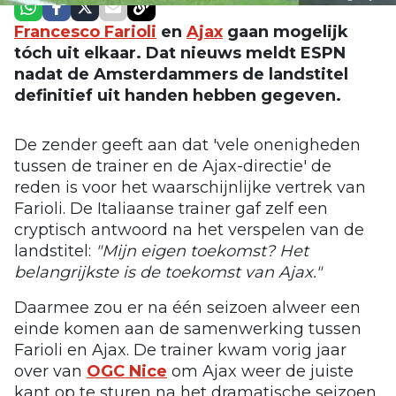
Francesco Farioli
en
Ajax
gaan mogelijk
tóch uit elkaar. Dat nieuws meldt ESPN
nadat de Amsterdammers de landstitel
definitief uit handen hebben gegeven.
De zender geeft aan dat 'vele onenigheden
tussen de trainer en de Ajax-directie' de
reden is voor het waarschijnlijke vertrek van
Farioli. De Italiaanse trainer gaf zelf een
cryptisch antwoord na het verspelen van de
landstitel:
"Mijn eigen toekomst? Het
belangrijkste is de toekomst van Ajax."
Daarmee zou er na één seizoen alweer een
einde komen aan de samenwerking tussen
Farioli en Ajax. De trainer kwam vorig jaar
over van
OGC Nice
om Ajax weer de juiste
kant op te sturen na het dramatische seizoen