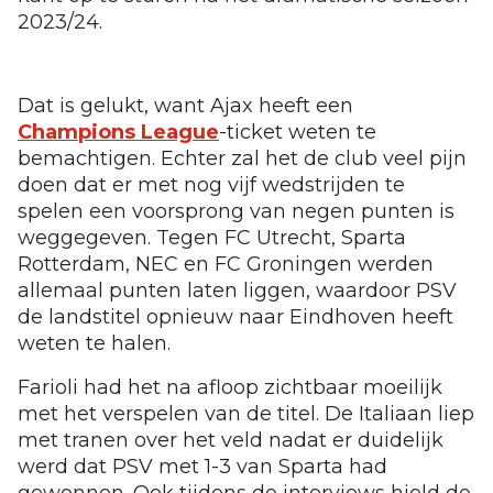
2023/24.
Dat is gelukt, want Ajax heeft een
Champions League
-ticket weten te
bemachtigen. Echter zal het de club veel pijn
doen dat er met nog vijf wedstrijden te
spelen een voorsprong van negen punten is
weggegeven. Tegen FC Utrecht, Sparta
Rotterdam, NEC en FC Groningen werden
allemaal punten laten liggen, waardoor PSV
de landstitel opnieuw naar Eindhoven heeft
weten te halen.
Farioli had het na afloop zichtbaar moeilijk
met het verspelen van de titel. De Italiaan liep
met tranen over het veld nadat er duidelijk
werd dat PSV met 1-3 van Sparta had
gewonnen. Ook tijdens de interviews hield de