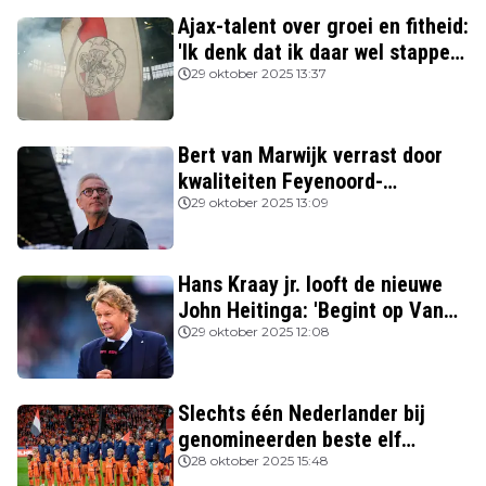
Ajax-talent over groei en fitheid:
'Ik denk dat ik daar wel stappen
in heb gezet'
29 oktober 2025 13:37
Bert van Marwijk verrast door
kwaliteiten Feyenoord-
aanvoerder: 'Niemand zag
29 oktober 2025 13:09
destijds dat hij zo’n potentie
had'
Hans Kraay jr. looft de nieuwe
John Heitinga: 'Begint op Van
Gaal te lijken'
29 oktober 2025 12:08
Slechts één Nederlander bij
genomineerden beste elf
FIFPRO
28 oktober 2025 15:48