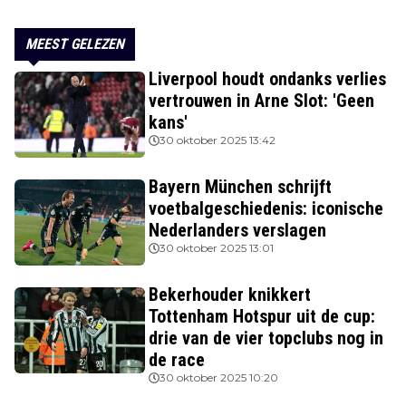
MEEST GELEZEN
Liverpool houdt ondanks verlies
vertrouwen in Arne Slot: 'Geen
kans'
30 oktober 2025 13:42
Bayern München schrijft
voetbalgeschiedenis: iconische
Nederlanders verslagen
30 oktober 2025 13:01
Bekerhouder knikkert
Tottenham Hotspur uit de cup:
drie van de vier topclubs nog in
de race
30 oktober 2025 10:20