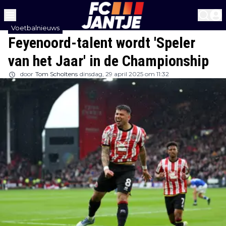
Voetbalnieuws
Feyenoord-talent wordt 'Speler
van het Jaar' in de Championship
door
Tom Scholtens
dinsdag, 29 april 2025 om 11:32