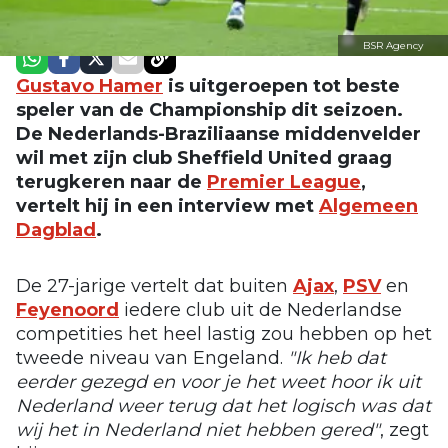
BSR Agency
Gustavo Hamer
is uitgeroepen tot beste
speler van de Championship dit seizoen.
De Nederlands-Braziliaanse middenvelder
wil met zijn club Sheffield United graag
terugkeren naar de
Premier League
,
vertelt hij in een interview met
Algemeen
Dagblad
.
De 27-jarige vertelt dat buiten
Ajax
,
PSV
en
Feyenoord
iedere club uit de Nederlandse
competities het heel lastig zou hebben op het
tweede niveau van Engeland.
"Ik heb dat
eerder gezegd en voor je het weet hoor ik uit
Nederland weer terug dat het logisch was dat
wij het in Nederland niet hebben gered"
, zegt