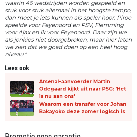
waarin 46 wedstrijden worden gespeeld en
stuk voor stuk allemaal in het hoogste tempo,
dan moet je iets kunnen als speler hoor. Piroe
speelde voor Feyenoord en PSV, Flemming
voor Ajax en ik voor Feyenoord. Daar zijn we
als jonkies niet doorgebroken, maar hier laten
we zien dat we goed doen op een heel hoog
niveau."
Lees ook
Arsenal-aanvoerder Martin
Odegaard kijkt uit naar PSG: 'Het
is nu aan ons'
Waarom een transfer voor Johan
Bakayoko deze zomer logisch is
Promotie geen garantie