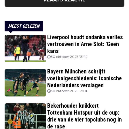
MEEST GELEZEN
Liverpool houdt ondanks verlies
vertrouwen in Arne Slot: 'Geen
kans'
30 oktober 2025 13:42
Bayern München schrijft
voetbalgeschiedenis: iconische
Nederlanders verslagen
30 oktober 2025 13:01
Bekerhouder knikkert
Tottenham Hotspur uit de cup:
drie van de vier topclubs nog in
de race