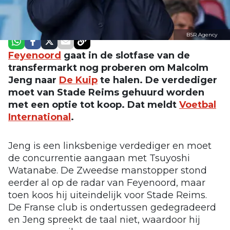
BSR Agency
Feyenoord
gaat in de slotfase van de
transfermarkt nog proberen om Malcolm
Jeng naar
De Kuip
te halen. De verdediger
moet van Stade Reims gehuurd worden
met een optie tot koop. Dat meldt
Voetbal
International
.
Jeng is een linksbenige verdediger en moet
de concurrentie aangaan met Tsuyoshi
Watanabe. De Zweedse manstopper stond
eerder al op de radar van Feyenoord, maar
toen koos hij uiteindelijk voor Stade Reims.
De Franse club is ondertussen gedegradeerd
en Jeng spreekt de taal niet, waardoor hij