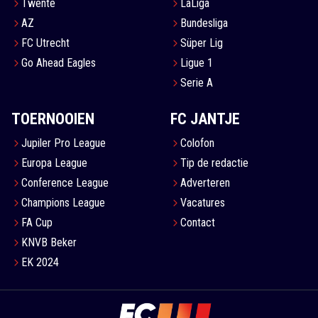
Twente
LaLiga
AZ
Bundesliga
FC Utrecht
Süper Lig
Go Ahead Eagles
Ligue 1
Serie A
TOERNOOIEN
FC JANTJE
Jupiler Pro League
Colofon
Europa League
Tip de redactie
Conference League
Adverteren
Champions League
Vacatures
FA Cup
Contact
KNVB Beker
EK 2024