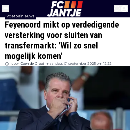
Voetbalnieuws
Feyenoord mikt op verdedigende
versterking voor sluiten van
transfermarkt: 'Wil zo snel
mogelijk komen'
door
Coen de Groot
maandag, 01 september 2025 om 12:22