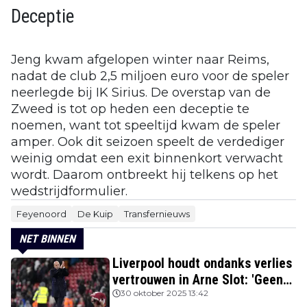
Deceptie
Jeng kwam afgelopen winter naar Reims,
nadat de club 2,5 miljoen euro voor de speler
neerlegde bij IK Sirius. De overstap van de
Zweed is tot op heden een deceptie te
noemen, want tot speeltijd kwam de speler
amper. Ook dit seizoen speelt de verdediger
weinig omdat een exit binnenkort verwacht
wordt. Daarom ontbreekt hij telkens op het
wedstrijdformulier.
Feyenoord
De Kuip
Transfernieuws
NET BINNEN
Liverpool houdt ondanks verlies
vertrouwen in Arne Slot: 'Geen
kans'
30 oktober 2025 13:42