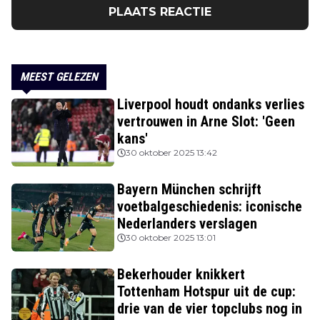
PLAATS REACTIE
MEEST GELEZEN
Liverpool houdt ondanks verlies
vertrouwen in Arne Slot: 'Geen
kans'
30 oktober 2025 13:42
Bayern München schrijft
voetbalgeschiedenis: iconische
Nederlanders verslagen
30 oktober 2025 13:01
Bekerhouder knikkert
Tottenham Hotspur uit de cup:
drie van de vier topclubs nog in