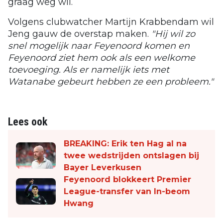
graag weg wil.
Volgens clubwatcher Martijn Krabbendam wil
Jeng gauw de overstap maken.
"Hij wil zo
snel mogelijk naar Feyenoord komen en
Feyenoord ziet hem ook als een welkome
toevoeging. Als er namelijk iets met
Watanabe gebeurt hebben ze een probleem."
Lees ook
BREAKING: Erik ten Hag al na
twee wedstrijden ontslagen bij
Bayer Leverkusen
Feyenoord blokkeert Premier
League-transfer van In-beom
Hwang