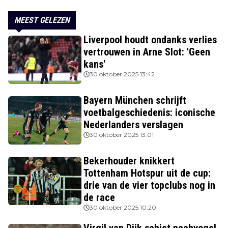
MEEST GELEZEN
Liverpool houdt ondanks verlies
vertrouwen in Arne Slot: 'Geen
kans'
30 oktober 2025 13:42
Bayern München schrijft
voetbalgeschiedenis: iconische
Nederlanders verslagen
30 oktober 2025 13:01
Bekerhouder knikkert
Tottenham Hotspur uit de cup:
drie van de vier topclubs nog in
de race
30 oktober 2025 10:20
Virgil van Dijk schiet pechvogel