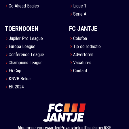
Go Ahead Eagles
Ligue 1
Serie A
TOERNOOIEN
FC JANTJE
Jupiler Pro League
Colofon
Europa League
Tip de redactie
Conference League
Adverteren
Champions League
Vacatures
FA Cup
Contact
KNVB Beker
EK 2024
Algemene voorwaarden
Privacybeleid
Disclaimer
RSS