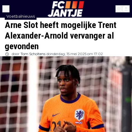
Voetbalnieuws
Arne Slot heeft mogelijke Trent
Alexander-Arnold vervanger al
gevonden
door
Tom Scholtens
donderdag, 15 mei 2025 om 17:02