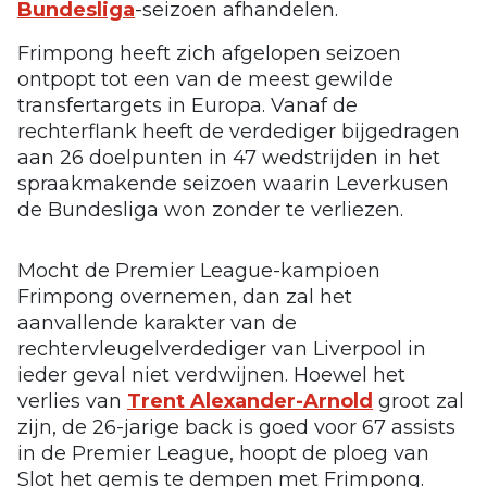
Bundesliga
-seizoen afhandelen.
Frimpong heeft zich afgelopen seizoen
ontpopt tot een van de meest gewilde
transfertargets in Europa. Vanaf de
rechterflank heeft de verdediger bijgedragen
aan 26 doelpunten in 47 wedstrijden in het
spraakmakende seizoen waarin Leverkusen
de Bundesliga won zonder te verliezen.
Mocht de Premier League-kampioen
Frimpong overnemen, dan zal het
aanvallende karakter van de
rechtervleugelverdediger van Liverpool in
ieder geval niet verdwijnen. Hoewel het
verlies van
Trent Alexander-Arnold
groot zal
zijn, de 26-jarige back is goed voor 67 assists
in de Premier League, hoopt de ploeg van
Slot het gemis te dempen met Frimpong.