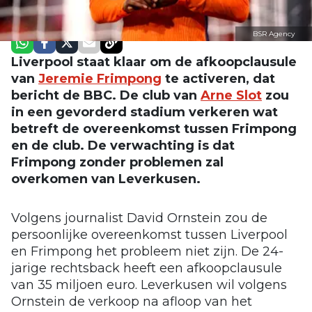
BSR Agency
Liverpool staat klaar om de afkoopclausule
van
Jeremie Frimpong
te activeren, dat
bericht de BBC. De club van
Arne Slot
zou
in een gevorderd stadium verkeren wat
betreft de overeenkomst tussen Frimpong
en de club. De verwachting is dat
Frimpong zonder problemen zal
overkomen van Leverkusen.
Volgens journalist David Ornstein zou de
persoonlijke overeenkomst tussen Liverpool
en Frimpong het probleem niet zijn. De 24-
jarige rechtsback heeft een afkoopclausule
van 35 miljoen euro. Leverkusen wil volgens
Ornstein de verkoop na afloop van het