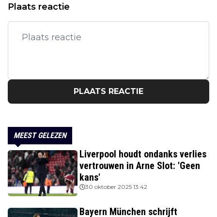
Plaats reactie
PLAATS REACTIE
MEEST GELEZEN
Liverpool houdt ondanks verlies
vertrouwen in Arne Slot: 'Geen
kans'
30 oktober 2025 13:42
Bayern München schrijft