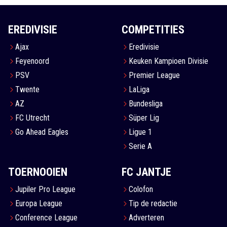
EREDIVISIE
COMPETITIES
Ajax
Eredivisie
Feyenoord
Keuken Kampioen Divisie
PSV
Premier League
Twente
LaLiga
AZ
Bundesliga
FC Utrecht
Süper Lig
Go Ahead Eagles
Ligue 1
Serie A
TOERNOOIEN
FC JANTJE
Jupiler Pro League
Colofon
Europa League
Tip de redactie
Conference League
Adverteren