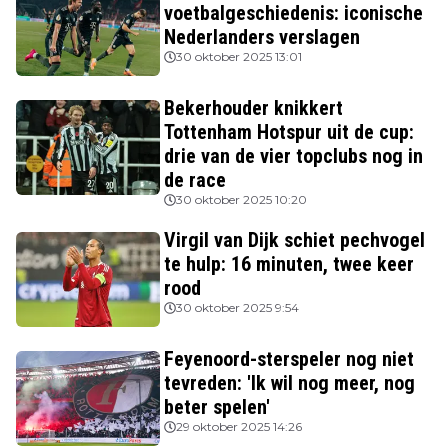
voetbalgeschiedenis: iconische
Nederlanders verslagen
30 oktober 2025 13:01
Bekerhouder knikkert
Tottenham Hotspur uit de cup:
drie van de vier topclubs nog in
de race
30 oktober 2025 10:20
Virgil van Dijk schiet pechvogel
te hulp: 16 minuten, twee keer
rood
30 oktober 2025 9:54
Feyenoord-sterspeler nog niet
tevreden: 'Ik wil nog meer, nog
beter spelen'
29 oktober 2025 14:26