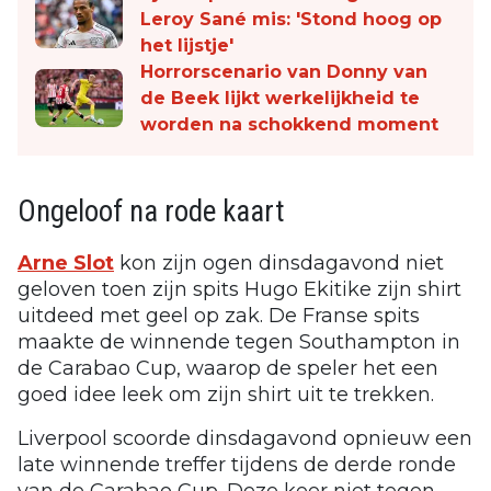
Leroy Sané mis: 'Stond hoog op
het lijstje'
Horrorscenario van Donny van
de Beek lijkt werkelijkheid te
worden na schokkend moment
Ongeloof na rode kaart
Arne Slot
kon zijn ogen dinsdagavond niet
geloven toen zijn spits Hugo Ekitike zijn shirt
uitdeed met geel op zak. De Franse spits
maakte de winnende tegen Southampton in
de Carabao Cup, waarop de speler het een
goed idee leek om zijn shirt uit te trekken.
Liverpool scoorde dinsdagavond opnieuw een
late winnende treffer tijdens de derde ronde
van de Carabao Cup. Deze keer niet tegen