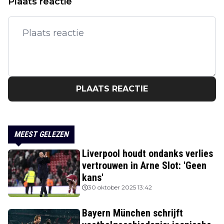
Plaats reactie
PLAATS REACTIE
MEEST GELEZEN
Liverpool houdt ondanks verlies
vertrouwen in Arne Slot: 'Geen
kans'
30 oktober 2025 13:42
Bayern München schrijft