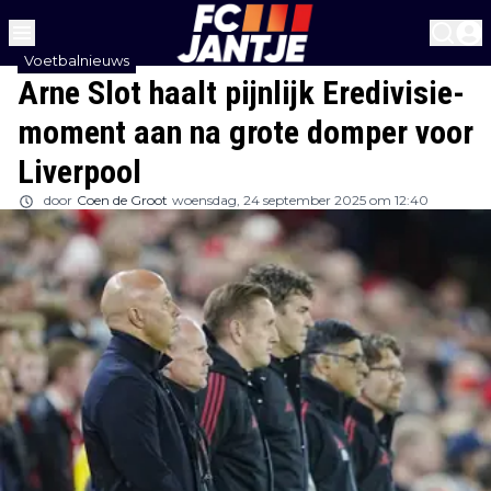
Voetbalnieuws
Arne Slot haalt pijnlijk Eredivisie-
moment aan na grote domper voor
Liverpool
door
Coen de Groot
woensdag, 24 september 2025 om 12:40