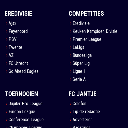
EREDIVISIE
COMPETITIES
Ajax
Eredivisie
Feyenoord
Keuken Kampioen Divisie
PSV
Premier League
Twente
LaLiga
AZ
Bundesliga
FC Utrecht
Süper Lig
Go Ahead Eagles
Ligue 1
Serie A
TOERNOOIEN
FC JANTJE
Jupiler Pro League
Colofon
Europa League
Tip de redactie
Conference League
Adverteren
Champions League
Vacatures