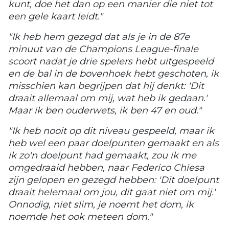
kunt, doe het dan op een manier die niet tot
een gele kaart leidt."
"Ik heb hem gezegd dat als je in de 87e
minuut van de Champions League-finale
scoort nadat je drie spelers hebt uitgespeeld
en de bal in de bovenhoek hebt geschoten, ik
misschien kan begrijpen dat hij denkt: 'Dit
draait allemaal om mij, wat heb ik gedaan.'
Maar ik ben ouderwets, ik ben 47 en oud."
"Ik heb nooit op dit niveau gespeeld, maar ik
heb wel een paar doelpunten gemaakt en als
ik zo'n doelpunt had gemaakt, zou ik me
omgedraaid hebben, naar Federico Chiesa
zijn gelopen en gezegd hebben: 'Dit doelpunt
draait helemaal om jou, dit gaat niet om mij.'
Onnodig, niet slim, je noemt het dom, ik
noemde het ook meteen dom."