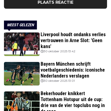
PLAATS REACTIE
MEEST GELEZEN
Liverpool houdt ondanks verlies
vertrouwen in Arne Slot: 'Geen
kans'
30 oktober 2025 13:42
Bayern München schrijft
voetbalgeschiedenis: iconische
Nederlanders verslagen
30 oktober 2025 13:01
Bekerhouder knikkert
Tottenham Hotspur uit de cup:
drie van de vier topclubs nog in