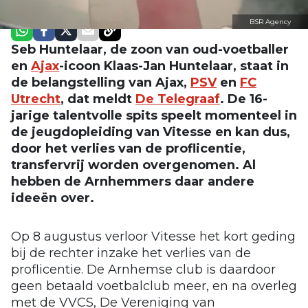
BSR Agency
Seb Huntelaar, de zoon van oud-voetballer
en
Ajax
-icoon Klaas-Jan Huntelaar, staat in
de belangstelling van Ajax,
PSV
en
FC
Utrecht
, dat meldt
De Telegraaf
. De 16-
jarige talentvolle spits speelt momenteel in
de jeugdopleiding van Vitesse en kan dus,
door het verlies van de proflicentie,
transfervrij worden overgenomen. Al
hebben de Arnhemmers daar andere
ideeën over.
Op 8 augustus verloor Vitesse het kort geding
bij de rechter inzake het verlies van de
proflicentie. De Arnhemse club is daardoor
geen betaald voetbalclub meer, en na overleg
met de VVCS, De Vereniging van