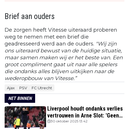
Brief aan ouders
De zorgen heeft Vitesse uiteraard proberen
weg te nemen met een brief die
geadresseerd werd aan de ouders.
"Wij zijn
ons uiteraard bewust van de huidige situatie,
maar samen maken wij er het beste van. Een
groot compliment gaat uit naar alle spelers
die ondanks alles blijven uitkijken naar de
wederopbouw van Vitesse.”
Ajax
PSV
FC Utrecht
NET BINNEN
Liverpool houdt ondanks verlies
vertrouwen in Arne Slot: 'Geen
kans'
30 oktober 2025 13:42