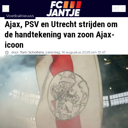
Voetbalnieuws
Ajax, PSV en Utrecht strijden om
de handtekening van zoon Ajax-
icoon
door
Tom Scholtens
zaterdag, 16 augustus 2025 om 13:47