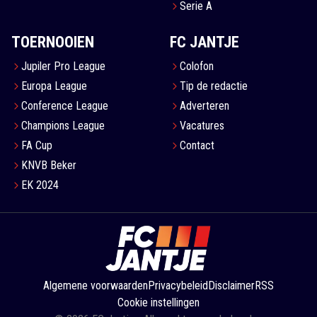
Serie A
TOERNOOIEN
FC JANTJE
Jupiler Pro League
Colofon
Europa League
Tip de redactie
Conference League
Adverteren
Champions League
Vacatures
FA Cup
Contact
KNVB Beker
EK 2024
Algemene voorwaarden
Privacybeleid
Disclaimer
RSS
Cookie instellingen