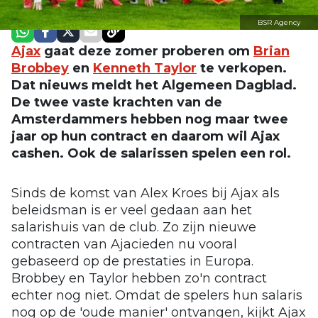
BSR Agency
Ajax
gaat deze zomer proberen om
Brian
Brobbey
en
Kenneth Taylor
te verkopen.
Dat nieuws meldt het Algemeen Dagblad.
De twee vaste krachten van de
Amsterdammers hebben nog maar twee
jaar op hun contract en daarom wil Ajax
cashen. Ook de salarissen spelen een rol.
Sinds de komst van Alex Kroes bij Ajax als
beleidsman is er veel gedaan aan het
salarishuis van de club. Zo zijn nieuwe
contracten van Ajacieden nu vooral
gebaseerd op de prestaties in Europa.
Brobbey en Taylor hebben zo'n contract
echter nog niet. Omdat de spelers hun salaris
nog op de 'oude manier' ontvangen, kijkt Ajax