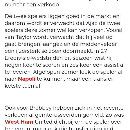
nu naar een verkoop.
De twee spelers liggen goed in de markt en
daarom wordt er verwacht dat Ajax de twee
spelers deze zomer wel kan verkopen. Vooral
van Taylor wordt verwacht dat hij veel op
gaat brengen, aangezien de middenvelder
een ijzersterk seizoen doormaakt. In 27
Eredivisie-wedstrijden dit seizoen wist hij
negen keer te scoren en zes keer een assist af
te leveren. Afgelopen zomer leek de speler al
naar
Napoli
te kunnen, maar een transfer
ketste toen af.
Ook voor Brobbey hebben zich in het recente
verleden al geïnteresseerden gemeld. Zo was
West Ham
United dichtbij om de speler over
te nemen, maar ook die transfer ging in de