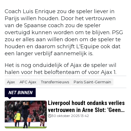
Coach Luis Enrique zou de speler liever in
Parijs willen houden. Door het vertrouwen
van de Spaanse coach zou de speler
overtuigd kunnen worden om te blijven. PSG
zou er alles aan willen doen om de speler te
houden en daarom schrijft L'Equipe ook dat
een langer verblijf aannemelijk is.
Het is nog onduidelijk of Ajax de speler wil
halen voor het beloftenteam of voor Ajax 1.
Ajax
AFC Ajax
Transfernieuws
Paris Saint-Germain
NET BINNEN
Liverpool houdt ondanks verlies
vertrouwen in Arne Slot: 'Geen
kans'
30 oktober 2025 13:42