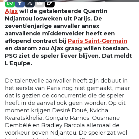
Ajax
wil de getalenteerde Quentin
Ndjantou losweken uit Parijs. De
zeventienjarige aanvaller annex
aanvallende middenvelder heeft een
aflopend contract bij
Paris Saint-Germain
en daarom zou Ajax graag willen toeslaan.
PSG ziet de speler liever blijven. Dat meldt
L'Equipe.
De talentvolle aanvaller heeft zijn debuut in
het eerste van Paris nog niet gemaakt, maar
dat is gezien de concurrentie die de speler
heeft in de aanval ook geen wonder. Op dit
moment krijgen Desiré Doué, Kvicha
Kvaratskhelia, Gonçalo Ramos, Ousmane
Dembélé en Bradley Barcola allemaal de
voorkeur boven Ndjantou. De speler zat wel