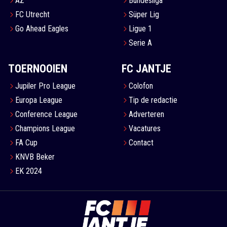
AZ
Bundesliga
FC Utrecht
Süper Lig
Go Ahead Eagles
Ligue 1
Serie A
TOERNOOIEN
FC JANTJE
Jupiler Pro League
Colofon
Europa League
Tip de redactie
Conference League
Adverteren
Champions League
Vacatures
FA Cup
Contact
KNVB Beker
EK 2024