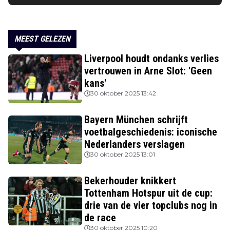
MEEST GELEZEN
Liverpool houdt ondanks verlies
vertrouwen in Arne Slot: 'Geen
kans'
30 oktober 2025 13:42
Bayern München schrijft
voetbalgeschiedenis: iconische
Nederlanders verslagen
30 oktober 2025 13:01
Bekerhouder knikkert
Tottenham Hotspur uit de cup:
drie van de vier topclubs nog in
de race
30 oktober 2025 10:20