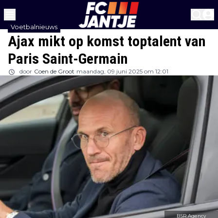
Voetbalnieuws
Ajax mikt op komst toptalent van
Paris Saint-Germain
door
Coen de Groot
maandag, 09 juni 2025 om 12:01
BSR Agency