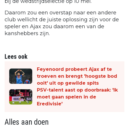
bij de wedstrijdselectie op 10 mei.
Daarom zou een overstap naar een andere
club wellicht de juiste oplossing zijn voor de
speler en Ajax zou daarom een van de
kanshebbers zijn.
Lees ook
Feyenoord probeert Ajax af te
troeven en brengt 'hoogste bod
ooit' uit op gewilde spits
PSV-talent aast op doorbraak: 'Ik
moet gaan spelen in de
Eredivisie'
Alles aan doen